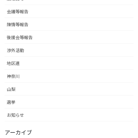
会議等報告
陳情等報告
後援会等報告
渉外活動
地区連
神奈川
山梨
選挙
お知らせ
アーカイブ