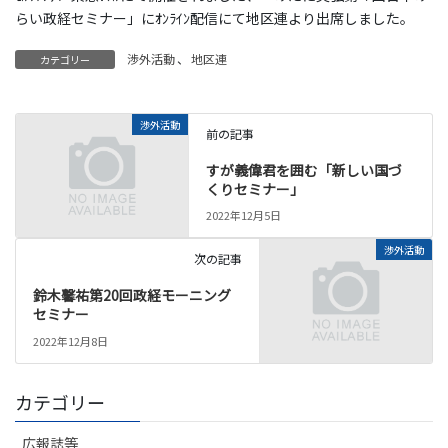
らい政経セミナー」にｵﾝﾗｲﾝ配信にて地区連より出席しました。
渉外活動
、
地区連
カテゴリー
渉外活動
前の記事
すが義偉君を囲む「新しい国づ
くりセミナー」
2022年12月5日
渉外活動
次の記事
鈴木馨祐第20回政経モーニング
セミナー
2022年12月8日
カテゴリー
広報誌等