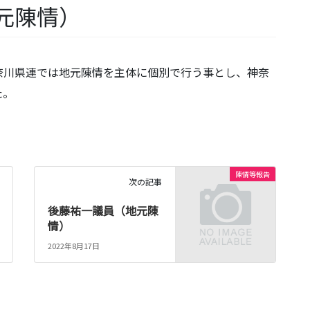
元陳情）
奈川県連では地元陳情を主体に個別で行う事とし、神奈
た。
陳情等報告
次の記事
後藤祐一議員（地元陳
情）
2022年8月17日