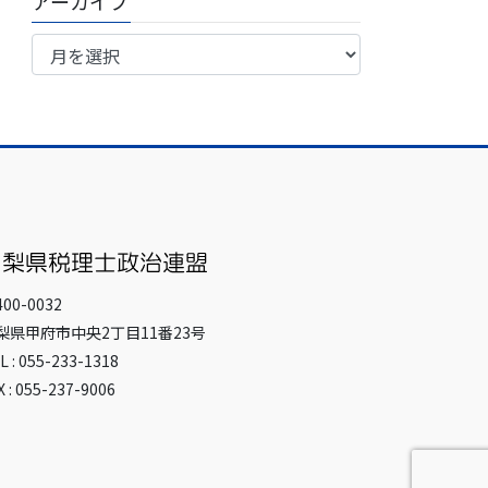
アーカイブ
ア
ー
カ
イ
ブ
00-0032
梨県甲府市中央2丁目11番23号
L : 055-233-1318
X : 055-237-9006