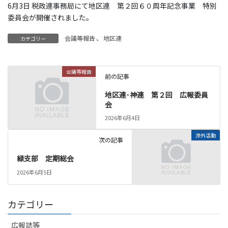
6月3日 税政連事務局にて地区連 第２回６０周年記念事業 特別
委員会が開催されました。
会議等報告
、
地区連
カテゴリー
会議等報告
前の記事
地区連･神連 第２回 広報委員
会
2026年6月4日
渉外活動
次の記事
緑支部 定期総会
2026年6月5日
カテゴリー
広報誌等