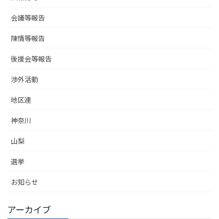
会議等報告
陳情等報告
後援会等報告
渉外活動
地区連
神奈川
山梨
選挙
お知らせ
アーカイブ