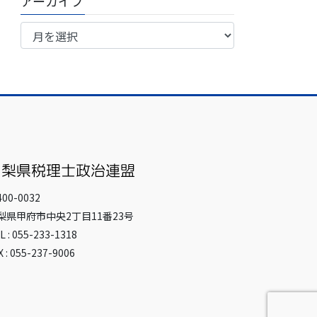
アーカイブ
ア
ー
カ
イ
ブ
00-0032
梨県甲府市中央2丁目11番23号
L : 055-233-1318
X : 055-237-9006