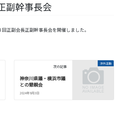
正副幹事長会
３回正副会長正副幹事長会を開催しました。
渉外活動
次の記事
神奈川県議・横浜市議
との懇親会
2024年9月3日