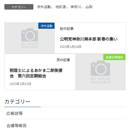
渉外活動
、
地区連
、
神奈川
、
山梨
カテゴリー
渉外活動
前の記事
公明党神奈川県本部 新春の集い
2025年1月16日
後援会等報告
次の記事
税理士によるあかま二郎後援
会 第六回定期総会
2025年1月23日
カテゴリー
広報誌等
会議等報告