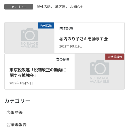
渉外活動
、
地区連
、
お知らせ
カテゴリー
渉外活動
前の記事
堀内のり子さんを励ます会
2022年10月19日
会議等報告
次の記事
東京税政連「税制改正の動向に
関する勉強会」
2022年10月27日
カテゴリー
広報誌等
会議等報告