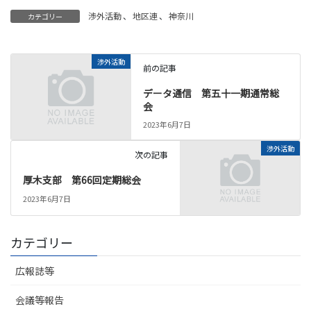
渉外活動
、
地区連
、
神奈川
カテゴリー
渉外活動
前の記事
データ通信 第五十一期通常総
会
2023年6月7日
渉外活動
次の記事
厚木支部 第66回定期総会
2023年6月7日
カテゴリー
広報誌等
会議等報告