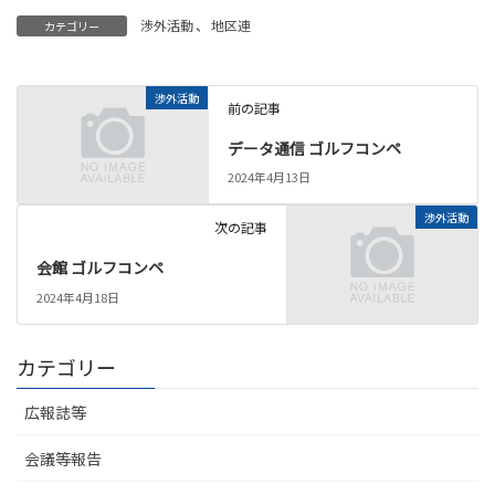
渉外活動
、
地区連
カテゴリー
渉外活動
前の記事
データ通信 ゴルフコンペ
2024年4月13日
渉外活動
次の記事
会館 ゴルフコンペ
2024年4月18日
カテゴリー
広報誌等
会議等報告