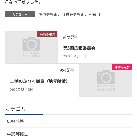
こなってきました。
陳情等報告
、
後援会等報告
、
神奈川
カテゴリー
会議等報告
前の記事
第5回広報委員会
2022年8月12日
陳情等報告
次の記事
三浦のぶひろ議員（地元陳情）
2022年8月16日
カテゴリー
広報誌等
会議等報告