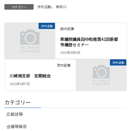
渉外活動
、
神奈川
カテゴリー
渉外活動
前の記事
衆議院議員田中和徳第41回新都
市構想セミナー
2025年6月6日
渉外活動
次の記事
川崎南支部 定期総会
2025年6月7日
カテゴリー
広報誌等
会議等報告