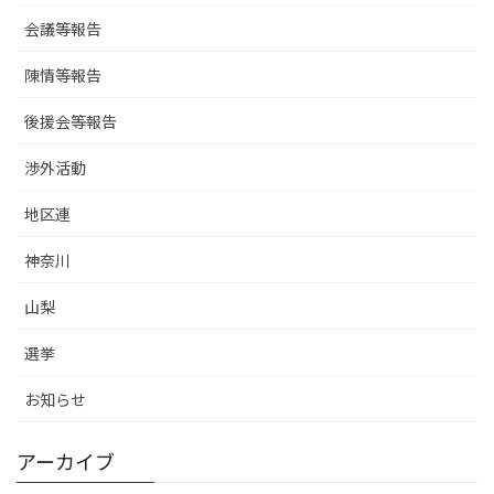
会議等報告
陳情等報告
後援会等報告
渉外活動
地区連
神奈川
山梨
選挙
お知らせ
アーカイブ
ア