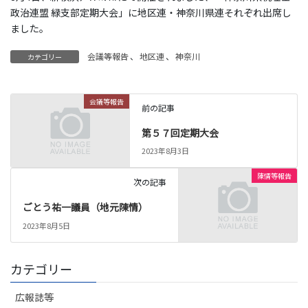
政治連盟 緑支部定期大会」に地区連・神奈川県連それぞれ出席し
ました。
会議等報告
、
地区連
、
神奈川
カテゴリー
会議等報告
前の記事
第５７回定期大会
2023年8月3日
陳情等報告
次の記事
ごとう祐一議員（地元陳情）
2023年8月5日
カテゴリー
広報誌等