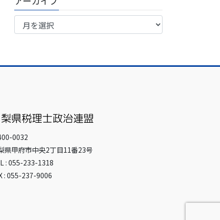
アーカイブ
ア
ー
カ
イ
ブ
00-0032
梨県甲府市中央2丁目11番23号
L : 055-233-1318
X : 055-237-9006