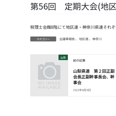
第56回 定期大会(地
税理士会館8階にて地区連・神奈川県連それぞ
会議等報告
、
地区連
、
神奈川
カテゴリー
山梨
前の記事
山梨県連 第２回正副
会長正副幹事長会、幹
事会
2022年8月9日