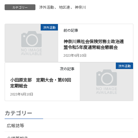
渉外活動
、
地区連
、
神奈川
カテゴリー
渉外活動
前の記事
神奈川県社会保険労務士政治連
盟令和5年度通常総会懇親会
2023年6月10日
渉外活動
次の記事
小田原支部 定期大会・第69回
定期総会
2023年6月10日
カテゴリー
広報誌等