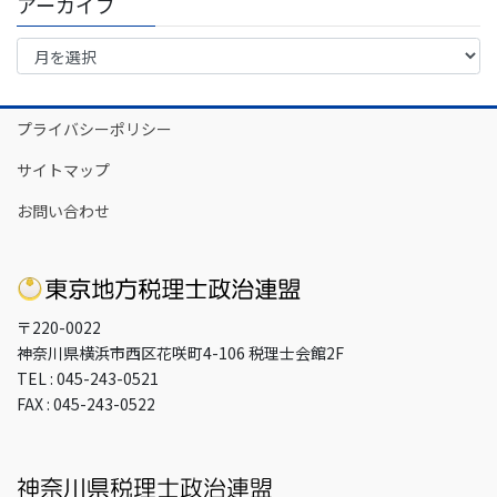
アーカイブ
ア
ー
カ
イ
プライバシーポリシー
ブ
サイトマップ
お問い合わせ
〒220-0022
神奈川県横浜市西区花咲町4-106 税理士会館2F
TEL : 045-243-0521
FAX : 045-243-0522