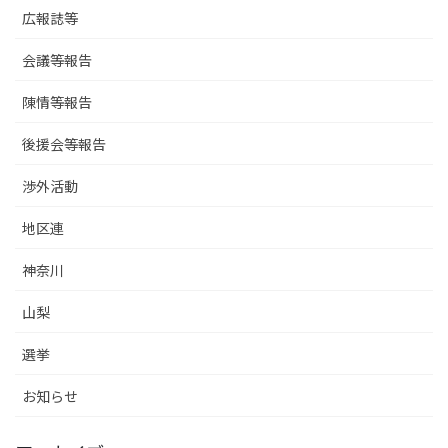
広報誌等
会議等報告
陳情等報告
後援会等報告
渉外活動
地区連
神奈川
山梨
選挙
お知らせ