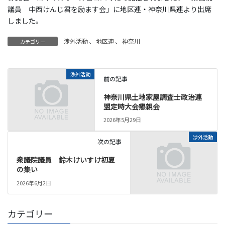
議員 中西けんじ君を励ます会」に地区連・神奈川県連より出席
しました。
渉外活動
、
地区連
、
神奈川
カテゴリー
渉外活動
前の記事
神奈川県土地家屋調査士政治連
盟定時大会懇親会
2026年5月29日
渉外活動
次の記事
衆議院議員 鈴木けいすけ初夏
の集い
2026年6月2日
カテゴリー