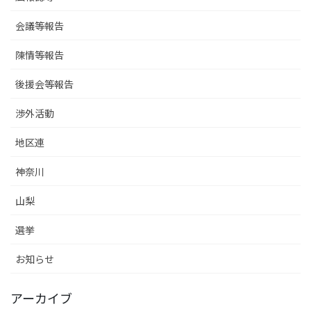
会議等報告
陳情等報告
後援会等報告
渉外活動
地区連
神奈川
山梨
選挙
お知らせ
アーカイブ