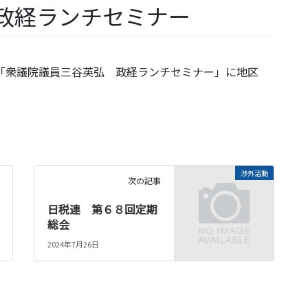
政経ランチセミナー
ました、「衆議院議員三谷英弘 政経ランチセミナー」に地区
渉外活動
次の記事
日税連 第６８回定期
総会
2024年7月26日