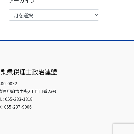
アーカイブ
ア
ー
カ
イ
ブ
00-0032
梨県甲府市中央2丁目11番23号
L : 055-233-1318
X : 055-237-9006