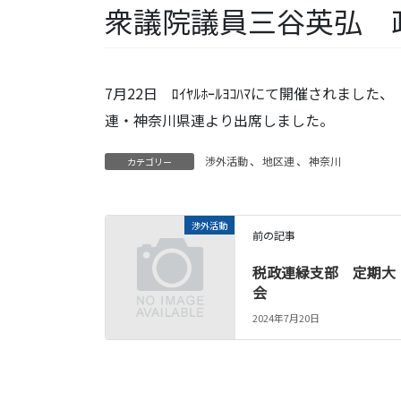
衆議院議員三谷英弘 
7月22日 ﾛｲﾔﾙﾎｰﾙﾖｺﾊﾏにて開催され
連・神奈川県連より出席しました。
渉外活動
、
地区連
、
神奈川
カテゴリー
渉外活動
前の記事
税政連緑支部 定期大
会
2024年7月20日