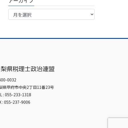
アーカイブ
ア
ー
カ
イ
ブ
00-0032
梨県甲府市中央2丁目11番23号
L : 055-233-1318
X : 055-237-9006