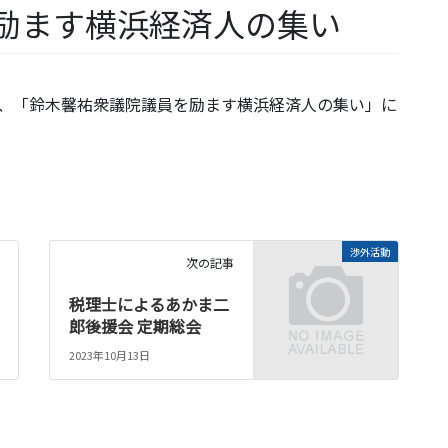
励ます横浜経済人の集い
ました、「鈴木馨祐衆議院議員を励ます横浜経済人の集い」に
渉外活動
次の記事
税理士によるあかま二
郎後援会 定期総会
2023年10月13日