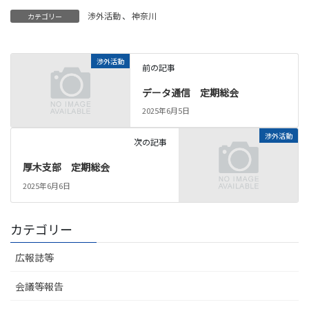
渉外活動
、
神奈川
カテゴリー
渉外活動
前の記事
データ通信 定期総会
2025年6月5日
渉外活動
次の記事
厚木支部 定期総会
2025年6月6日
カテゴリー
広報誌等
会議等報告