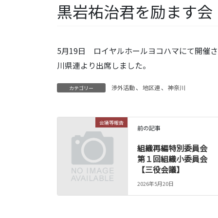
黒岩祐治君を励ます会
5月19日 ロイヤルホールヨコハマにて開催
川県連より出席しました。
渉外活動
、
地区連
、
神奈川
カテゴリー
会議等報告
前の記事
組織再編特別委員会
第１回組織小委員会
【三役会議】
2026年5月20日