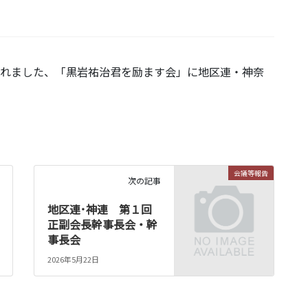
されました、「黒岩祐治君を励ます会」に地区連・神奈
会議等報告
次の記事
地区連･神連 第１回
正副会長幹事長会・幹
事長会
2026年5月22日