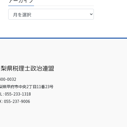
アーカイブ
ア
ー
カ
イ
ブ
00-0032
梨県甲府市中央2丁目11番23号
L : 055-233-1318
X : 055-237-9006